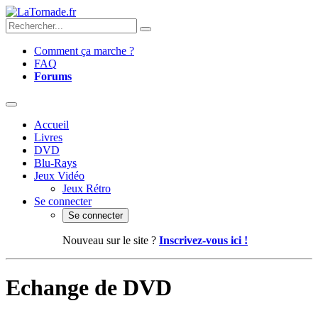
Comment ça marche ?
FAQ
Forums
Accueil
Livres
DVD
Blu-Rays
Jeux Vidéo
Jeux Rétro
Se connecter
Se connecter
Nouveau sur le site ?
Inscrivez-vous ici !
Echange de DVD