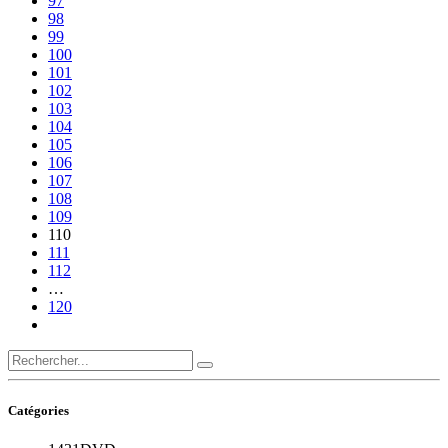
97
98
99
100
101
102
103
104
105
106
107
108
109
110
111
112
…
120
Catégories