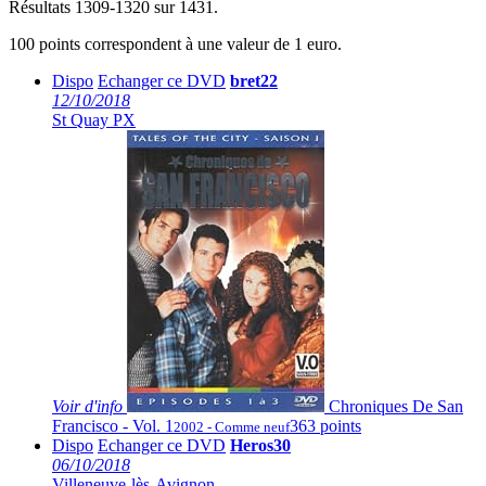
Résultats 1309-1320 sur 1431.
100 points correspondent à une valeur de 1 euro.
Dispo
Echanger ce DVD
bret22
12/10/2018
St Quay PX
Voir
d'info
Chroniques De San
Francisco - Vol. 1
363 points
2002 - Comme neuf
Dispo
Echanger ce DVD
Heros30
06/10/2018
Villeneuve-lès-Avignon