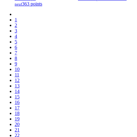
363 points
neuf
1
2
3
4
5
6
7
8
9
10
11
12
13
14
15
16
17
18
19
20
21
22