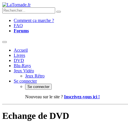
Comment ça marche ?
FAQ
Forums
Accueil
Livres
DVD
Blu-Rays
Jeux Vidéo
Jeux Rétro
Se connecter
Se connecter
Nouveau sur le site ?
Inscrivez-vous ici !
Echange de DVD