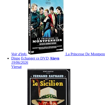
Voir
d'info
La Princesse De Montpens
Dispo
Echanger ce DVD
Alayn
19/06/2026
Viersat