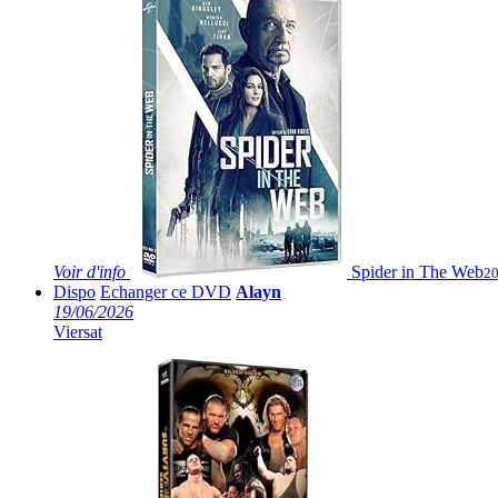
Voir
d'info
Spider in The Web
20
Dispo
Echanger ce DVD
Alayn
19/06/2026
Viersat