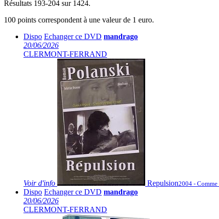
Résultats 193-204 sur 1424.
100 points correspondent à une valeur de 1 euro.
Dispo
Echanger ce DVD
mandrago
20/06/2026
CLERMONT-FERRAND
Voir
d'info
Repulsion
2004 - Comme 
Dispo
Echanger ce DVD
mandrago
20/06/2026
CLERMONT-FERRAND