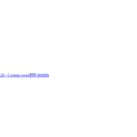
490 points
20 - Comme neuf