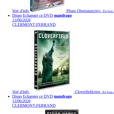
Voir
d'info
Photo Obsession
2003 - En bon 
Dispo
Echanger ce DVD
mandrago
13/06/2026
CLERMONT-FERRAND
Voir
d'info
Cloverfield
2008 - En bon 
Dispo
Echanger ce DVD
mandrago
13/06/2026
CLERMONT-FERRAND