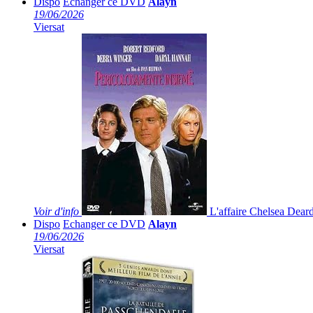
Dispo
Echanger ce DVD
Alayn
19/06/2026
Viersat
Voir
d'info
L'affaire Chelsea Dear
Dispo
Echanger ce DVD
Alayn
19/06/2026
Viersat