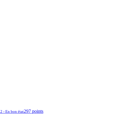
297 points
2 - En bon état