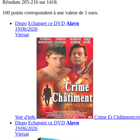
Résultats 205-216 sur 1418.
100 points correspondent à une valeur de 1 euro.
Dispo
Echanger ce DVD
Alayn
19/06/2026
Viersat
Voir
d'info
Crime Et Châtiment
200
Dispo
Echanger ce DVD
Alayn
19/06/2026
Viersat