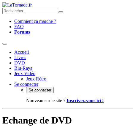
Comment ça marche ?
FAQ
Forums
Accueil
Livres
DVD
Blu-Rays
Jeux Vidéo
Jeux Rétro
Se connecter
Se connecter
Nouveau sur le site ?
Inscrivez-vous ici !
Echange de DVD