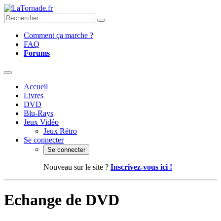
Comment ça marche ?
FAQ
Forums
Accueil
Livres
DVD
Blu-Rays
Jeux Vidéo
Jeux Rétro
Se connecter
Se connecter
Nouveau sur le site ?
Inscrivez-vous ici !
Echange de DVD