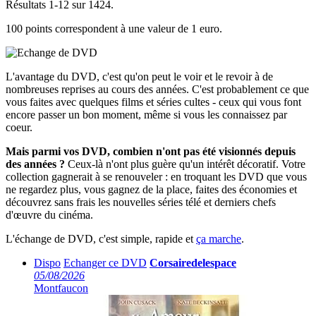
Résultats 1-12 sur 1424.
100 points correspondent à une valeur de 1 euro.
L'avantage du DVD, c'est qu'on peut le voir et le revoir à de
nombreuses reprises au cours des années. C'est probablement ce que
vous faites avec quelques films et séries cultes - ceux qui vous font
encore passer un bon moment, même si vous les connaissez par
coeur.
Mais parmi vos DVD, combien n'ont pas été visionnés depuis
des années ?
Ceux-là n'ont plus guère qu'un intérêt décoratif. Votre
collection gagnerait à se renouveler : en troquant les DVD que vous
ne regardez plus, vous gagnez de la place, faites des économies et
découvrez sans frais les nouvelles séries télé et derniers chefs
d'œuvre du cinéma.
L'échange de DVD, c'est simple, rapide et
ça marche
.
Dispo
Echanger ce DVD
Corsairedelespace
05/08/2026
Montfaucon