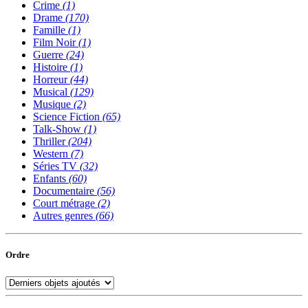
Crime
(1)
Drame
(170)
Famille
(1)
Film Noir
(1)
Guerre
(24)
Histoire
(1)
Horreur
(44)
Musical
(129)
Musique
(2)
Science Fiction
(65)
Talk-Show
(1)
Thriller
(204)
Western
(7)
Séries TV
(32)
Enfants
(60)
Documentaire
(56)
Court métrage
(2)
Autres genres
(66)
Ordre