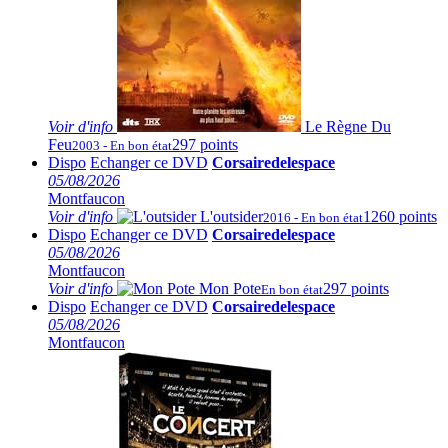
Voir
d'info
Le Règne Du
Feu
297 points
2003 - En bon état
Dispo
Echanger ce DVD
Corsairedelespace
05/08/2026
Montfaucon
Voir
d'info
L'outsider
1260 points
2016 - En bon état
Dispo
Echanger ce DVD
Corsairedelespace
05/08/2026
Montfaucon
Voir
d'info
Mon Pote
297 points
En bon état
Dispo
Echanger ce DVD
Corsairedelespace
05/08/2026
Montfaucon