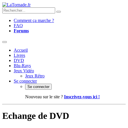
Comment ça marche ?
FAQ
Forums
Accueil
Livres
DVD
Blu-Rays
Jeux Vidéo
Jeux Rétro
Se connecter
Se connecter
Nouveau sur le site ?
Inscrivez-vous ici !
Echange de DVD