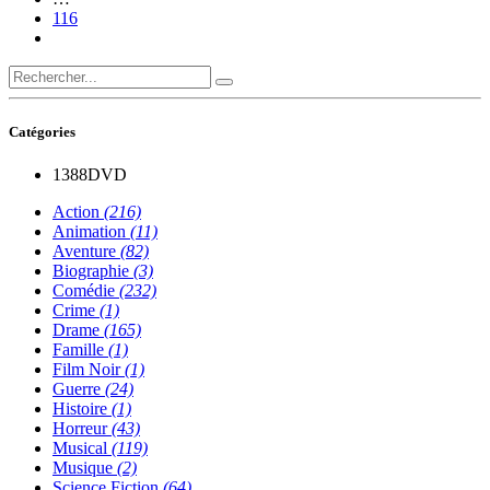
116
Catégories
1388
DVD
Action
(216)
Animation
(11)
Aventure
(82)
Biographie
(3)
Comédie
(232)
Crime
(1)
Drame
(165)
Famille
(1)
Film Noir
(1)
Guerre
(24)
Histoire
(1)
Horreur
(43)
Musical
(119)
Musique
(2)
Science Fiction
(64)