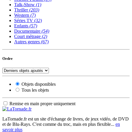
Talk-Show
(1)
Thriller
(203)
Western
(7)
Séries TV
(32)
Enfants
(57)
Documentaire
(54)
Court métrage
(2)
Autres genres
(67)
Ordre
Objets disponibles
Tous les objets
Remise en main propre uniquement
LaTornade.fr
est un site d'échange de livres, de jeux vidéo, de DVD
et de Blu-Rays. C'est comme du troc, mais en plus flexible...
en
savoir plus