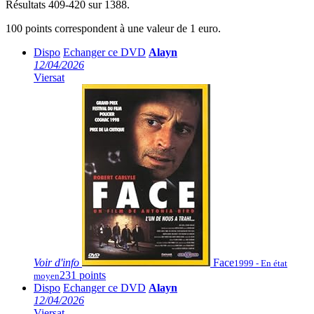
Résultats 409-420 sur 1388.
100 points correspondent à une valeur de 1 euro.
Dispo
Echanger ce DVD
Alayn
12/04/2026
Viersat
Voir
d'info
Face
1999 - En état
231 points
moyen
Dispo
Echanger ce DVD
Alayn
12/04/2026
Viersat