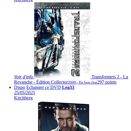
Voir
d'info
Transformers 2 - La
Revanche - Édition Collector
297 points
2009 - En bon état
Dispo
Echanger ce DVD
Lea33
25/05/2025
Kirchberg