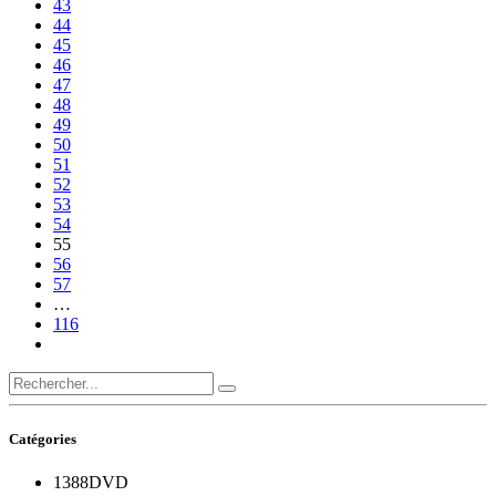
43
44
45
46
47
48
49
50
51
52
53
54
55
56
57
…
116
Catégories
1388
DVD