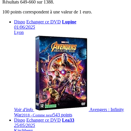
Résultats 649-660 sur 1388.
100 points correspondent à une valeur de 1 euro.
Dispo
Echanger ce DVD
Lupine
01/06/2025
Lyon
Voir
d'info
Avengers : Infinity
War
543 points
2018 - Comme neuf
Dispo
Echanger ce DVD
Lea33
25/05/2025
Kirchberg