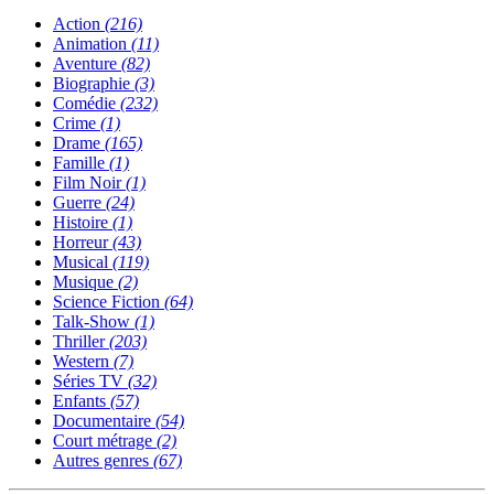
Action
(216)
Animation
(11)
Aventure
(82)
Biographie
(3)
Comédie
(232)
Crime
(1)
Drame
(165)
Famille
(1)
Film Noir
(1)
Guerre
(24)
Histoire
(1)
Horreur
(43)
Musical
(119)
Musique
(2)
Science Fiction
(64)
Talk-Show
(1)
Thriller
(203)
Western
(7)
Séries TV
(32)
Enfants
(57)
Documentaire
(54)
Court métrage
(2)
Autres genres
(67)