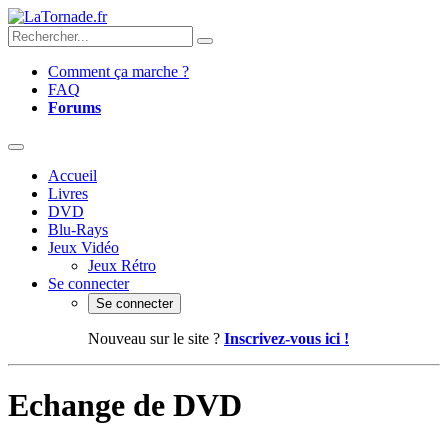
Comment ça marche ?
FAQ
Forums
Accueil
Livres
DVD
Blu-Rays
Jeux Vidéo
Jeux Rétro
Se connecter
Se connecter
Nouveau sur le site ?
Inscrivez-vous ici !
Echange de DVD