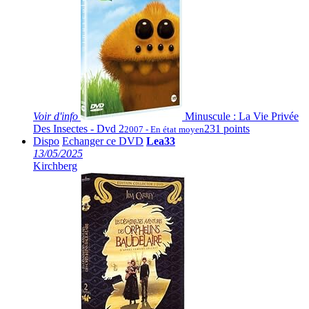
Voir
d'info
Minuscule : La Vie Privée
Des Insectes - Dvd 2
231 points
2007 - En état moyen
Dispo
Echanger ce DVD
Lea33
13/05/2025
Kirchberg