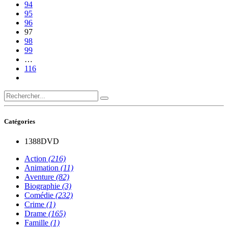
94
95
96
97
98
99
…
116
Catégories
1388
DVD
Action
(216)
Animation
(11)
Aventure
(82)
Biographie
(3)
Comédie
(232)
Crime
(1)
Drame
(165)
Famille
(1)