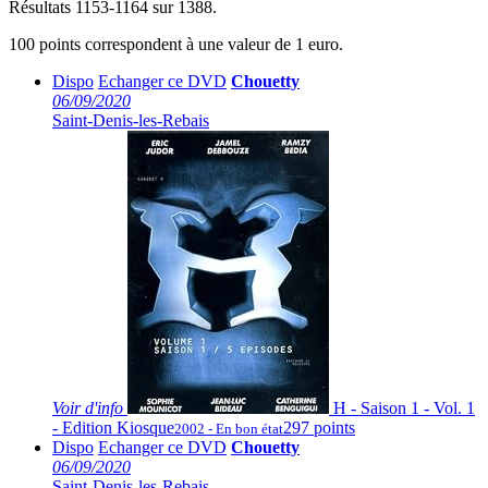
Résultats 1153-1164 sur 1388.
100 points correspondent à une valeur de 1 euro.
Dispo
Echanger ce DVD
Chouetty
06/09/2020
Saint-Denis-les-Rebais
Voir
d'info
H - Saison 1 - Vol. 1
- Edition Kiosque
297 points
2002 - En bon état
Dispo
Echanger ce DVD
Chouetty
06/09/2020
Saint-Denis-les-Rebais