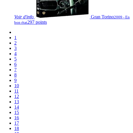
Voir
d'info
Gran Torino
2009 - En
297 points
bon état
1
2
3
4
5
6
7
8
9
10
11
12
13
14
15
16
17
18