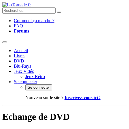
Comment ça marche ?
FAQ
Forums
Accueil
Livres
DVD
Blu-Rays
Jeux Vidéo
Jeux Rétro
Se connecter
Se connecter
Nouveau sur le site ?
Inscrivez-vous ici !
Echange de DVD