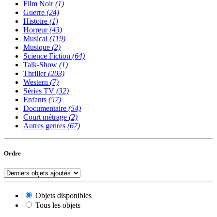
Film Noir
(1)
Guerre
(24)
Histoire
(1)
Horreur
(43)
Musical
(119)
Musique
(2)
Science Fiction
(64)
Talk-Show
(1)
Thriller
(203)
Western
(7)
Séries TV
(32)
Enfants
(57)
Documentaire
(54)
Court métrage
(2)
Autres genres
(67)
Ordre
Objets disponibles
Tous les objets