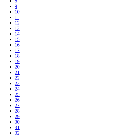
8
9
10
11
12
13
14
15
16
17
18
19
20
21
22
23
24
25
26
27
28
29
30
31
32