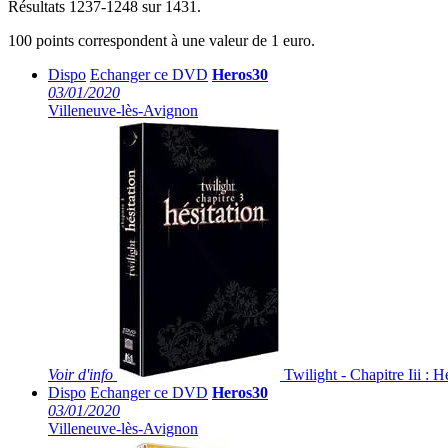
Résultats 1237-1248 sur 1431.
100 points correspondent à une valeur de 1 euro.
Dispo
Echanger ce DVD
Heros30
03/01/2020
Villeneuve-lès-Avignon
Voir
d'info
Twilight - Chapitre Iii : H
Dispo
Echanger ce DVD
Heros30
03/01/2020
Villeneuve-lès-Avignon