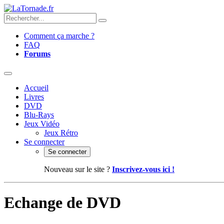
Comment ça marche ?
FAQ
Forums
Accueil
Livres
DVD
Blu-Rays
Jeux Vidéo
Jeux Rétro
Se connecter
Se connecter
Nouveau sur le site ?
Inscrivez-vous ici !
Echange de DVD