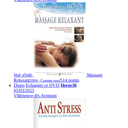
Voir
d'info
Massage
Relaxant
514 points
2004 - Comme neuf
Dispo
Echanger ce DVD
Heros30
05/03/2025
Villeneuve-lès-Avignon