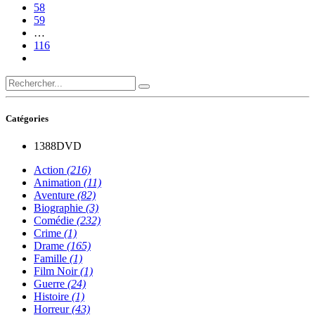
58
59
…
116
Catégories
1388
DVD
Action
(216)
Animation
(11)
Aventure
(82)
Biographie
(3)
Comédie
(232)
Crime
(1)
Drame
(165)
Famille
(1)
Film Noir
(1)
Guerre
(24)
Histoire
(1)
Horreur
(43)