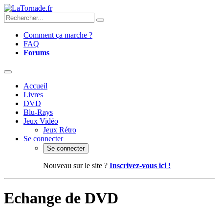
Comment ça marche ?
FAQ
Forums
Accueil
Livres
DVD
Blu-Rays
Jeux Vidéo
Jeux Rétro
Se connecter
Se connecter
Nouveau sur le site ?
Inscrivez-vous ici !
Echange de DVD