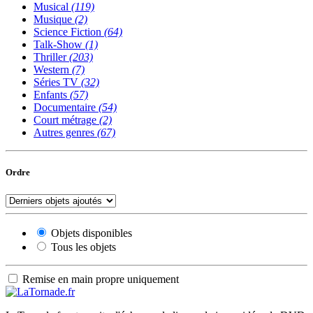
Musical
(119)
Musique
(2)
Science Fiction
(64)
Talk-Show
(1)
Thriller
(203)
Western
(7)
Séries TV
(32)
Enfants
(57)
Documentaire
(54)
Court métrage
(2)
Autres genres
(67)
Ordre
Objets disponibles
Tous les objets
Remise en main propre uniquement