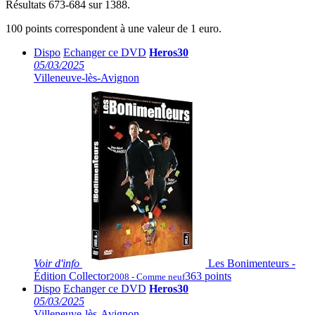
Résultats 673-684 sur 1388.
100 points correspondent à une valeur de 1 euro.
Dispo
Echanger ce DVD
Heros30
05/03/2025
Villeneuve-lès-Avignon
Voir
d'info
Les Bonimenteurs -
Édition Collector
363 points
2008 - Comme neuf
Dispo
Echanger ce DVD
Heros30
05/03/2025
Villeneuve-lès-Avignon