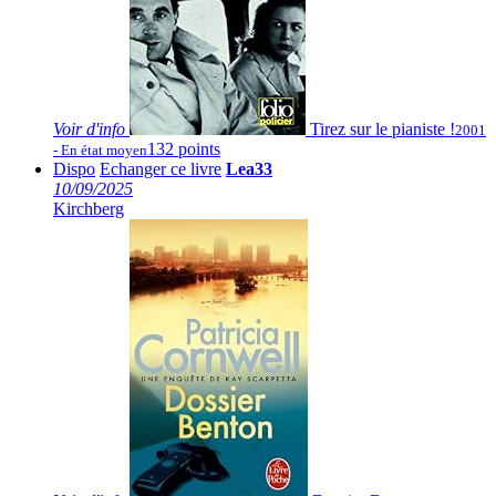
Voir
d'info
Tirez sur le pianiste !
2001
132 points
- En état moyen
Dispo
Echanger ce livre
Lea33
10/09/2025
Kirchberg