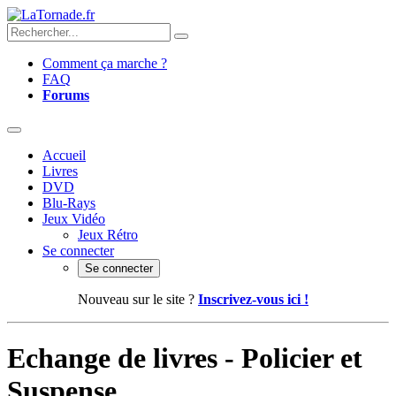
Comment ça marche ?
FAQ
Forums
Accueil
Livres
DVD
Blu-Rays
Jeux Vidéo
Jeux Rétro
Se connecter
Se connecter
Nouveau sur le site ?
Inscrivez-vous ici !
Echange de livres - Policier et
Suspense