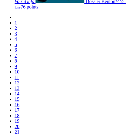
Voir
d'info
Dossier Benton
2002 -
76 points
Usé
1
2
3
4
5
6
7
8
9
10
11
12
13
14
15
16
17
18
19
20
21