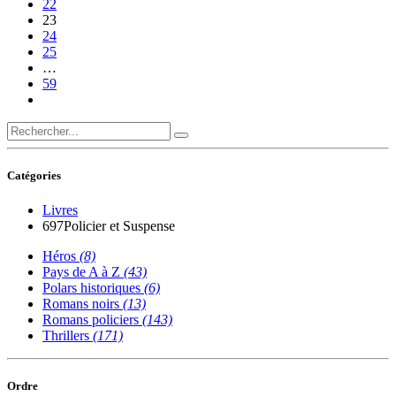
22
23
24
25
…
59
Catégories
Livres
697
Policier et Suspense
Héros
(8)
Pays de A à Z
(43)
Polars historiques
(6)
Romans noirs
(13)
Romans policiers
(143)
Thrillers
(171)
Ordre