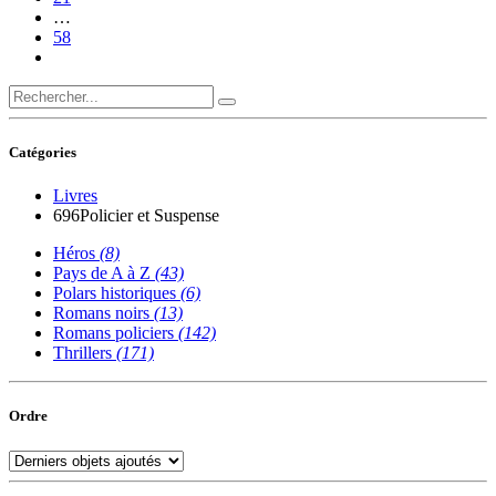
…
58
Catégories
Livres
696
Policier et Suspense
Héros
(8)
Pays de A à Z
(43)
Polars historiques
(6)
Romans noirs
(13)
Romans policiers
(142)
Thrillers
(171)
Ordre