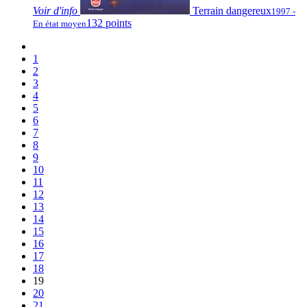
Voir
d'info
Terrain dangereux
1997 -
132 points
En état moyen
1
2
3
4
5
6
7
8
9
10
11
12
13
14
15
16
17
18
19
20
21