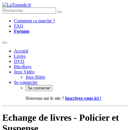
Comment ça marche ?
FAQ
Forums
Accueil
Livres
DVD
Blu-Rays
Jeux Vidéo
Jeux Rétro
Se connecter
Se connecter
Nouveau sur le site ?
Inscrivez-vous ici !
Echange de livres - Policier et
Suspense