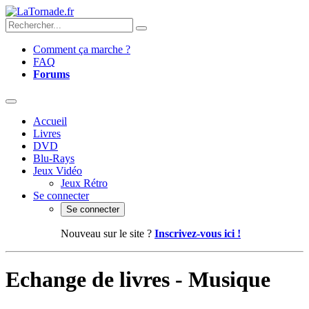
Comment ça marche ?
FAQ
Forums
Accueil
Livres
DVD
Blu-Rays
Jeux Vidéo
Jeux Rétro
Se connecter
Se connecter
Nouveau sur le site ?
Inscrivez-vous ici !
Echange de livres - Musique