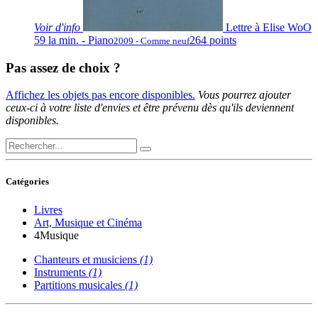
Voir
d'info
Lettre à Elise WoO
59 la min. - Piano
264 points
2009 - Comme neuf
Pas assez de choix ?
Affichez les objets pas encore disponibles.
Vous pourrez ajouter
ceux-ci à votre liste d'envies et être prévenu dès qu'ils deviennent
disponibles.
Catégories
Livres
Art, Musique et Cinéma
4
Musique
Chanteurs et musiciens
(1)
Instruments
(1)
Partitions musicales
(1)