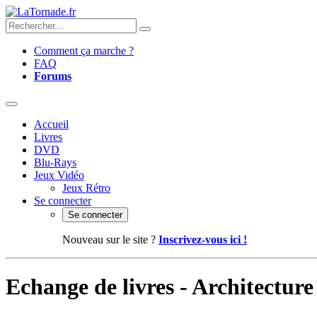
Comment ça marche ?
FAQ
Forums
Accueil
Livres
DVD
Blu-Rays
Jeux Vidéo
Jeux Rétro
Se connecter
Se connecter
Nouveau sur le site ?
Inscrivez-vous ici !
Echange de livres - Architecture