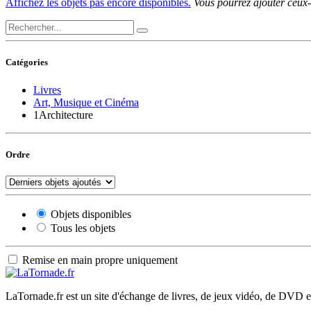
Affichez les objets pas encore disponibles.
Vous pourrez ajouter ceux-c
Catégories
Livres
Art, Musique et Cinéma
1
Architecture
Ordre
Objets disponibles
Tous les objets
Remise en main propre uniquement
LaTornade.fr
est un site d'échange de livres, de jeux vidéo, de DVD e