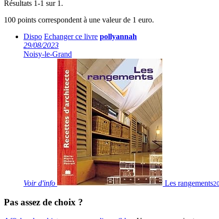
Résultats 1-1 sur 1.
100 points correspondent à une valeur de 1 euro.
Dispo
Echanger ce livre
pollyannah
29/08/2023
Noisy-le-Grand
Voir
d'info
Les rangements
2
Pas assez de choix ?