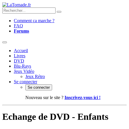
Comment ça marche ?
FAQ
Forums
Accueil
Livres
DVD
Blu-Rays
Jeux Vidéo
Jeux Rétro
Se connecter
Se connecter
Nouveau sur le site ?
Inscrivez-vous ici !
Echange de DVD - Enfants