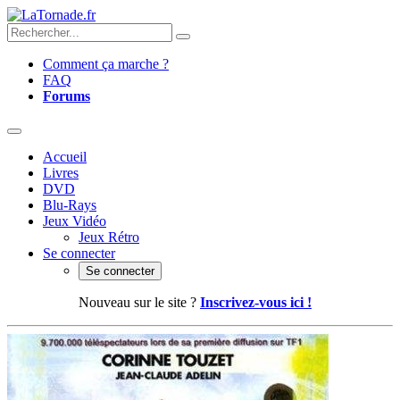
Comment ça marche ?
FAQ
Forums
Accueil
Livres
DVD
Blu-Rays
Jeux Vidéo
Jeux Rétro
Se connecter
Se connecter
Nouveau sur le site ?
Inscrivez-vous ici !