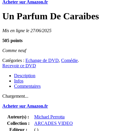
Acheter sur Amazon.fr
Un Parfum De Caraibes
Mis en ligne le 27/06/2025
505 points
Comme neuf
Catégories :
Echange de DVD
,
Comédie
.
Recevoir ce DVD
Description
Infos
Commentaires
Chargement...
Acheter sur Amazon.fr
Auteur(s) :
Michael Perrotta
Collection :
ARCADES VIDEO
Editeur :
( )