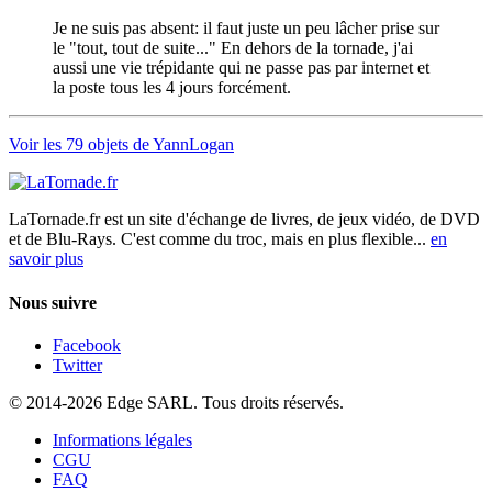
Je ne suis pas absent: il faut juste un peu lâcher prise sur
le "tout, tout de suite..." En dehors de la tornade, j'ai
aussi une vie trépidante qui ne passe pas par internet et
la poste tous les 4 jours forcément.
Voir les 79 objets de YannLogan
LaTornade.fr
est un site d'échange de livres, de jeux vidéo, de DVD
et de Blu-Rays. C'est comme du troc, mais en plus flexible...
en
savoir plus
Nous suivre
Facebook
Twitter
© 2014-2026 Edge SARL. Tous droits réservés.
Informations légales
CGU
FAQ