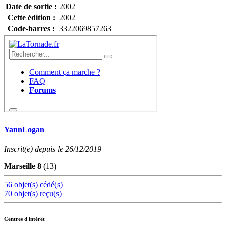
Date de sortie :
2002
Cette édition :
2002
Code-barres :
3322069857263
YannLogan
Inscrit(e) depuis le 26/12/2019
Marseille 8
(13)
56 objet(s) cédé(s)
70 objet(s) reçu(s)
Centres d'intérêt