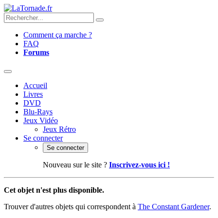
Comment ça marche ?
FAQ
Forums
Accueil
Livres
DVD
Blu-Rays
Jeux Vidéo
Jeux Rétro
Se connecter
Se connecter
Nouveau sur le site ?
Inscrivez-vous ici !
Cet objet n'est plus disponible.
Trouver d'autres objets qui correspondent à
The Constant Gardener
.