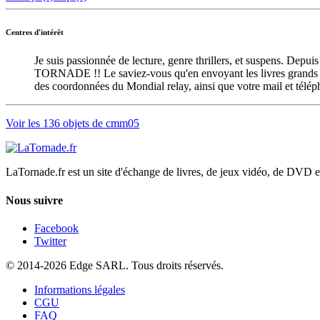
Centres d'intérêt
Je suis passionnée de lecture, genre thrillers, et suspens. Depui
TORNADE !! Le saviez-vous qu'en envoyant les livres grands for
des coordonnées du Mondial relay, ainsi que votre mail et télép
Voir les 136 objets de cmm05
LaTornade.fr
est un site d'échange de livres, de jeux vidéo, de DVD e
Nous suivre
Facebook
Twitter
© 2014-2026 Edge SARL. Tous droits réservés.
Informations légales
CGU
FAQ