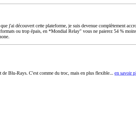
s que j'ai découvert cette plateforme, je suis devenue complètement accro
mats ou trop épais, en *Mondial Relay" vous ne paierez 54 % moins chèr
hone.
t de Blu-Rays. C'est comme du troc, mais en plus flexible...
en savoir p