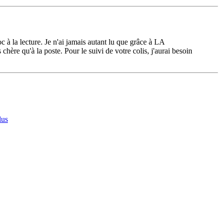
c à la lecture. Je n'ai jamais autant lu que grâce à LA
e qu'à la poste. Pour le suivi de votre colis, j'aurai besoin
lus