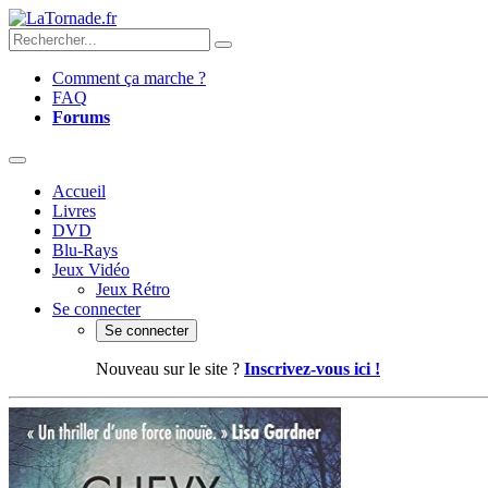
Comment ça marche ?
FAQ
Forums
Accueil
Livres
DVD
Blu-Rays
Jeux Vidéo
Jeux Rétro
Se connecter
Se connecter
Nouveau sur le site ?
Inscrivez-vous ici !