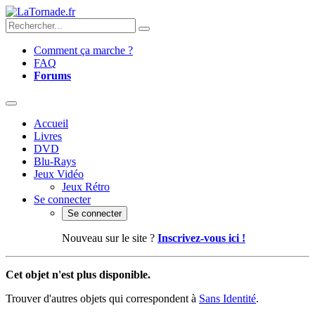
Comment ça marche ?
FAQ
Forums
Accueil
Livres
DVD
Blu-Rays
Jeux Vidéo
Jeux Rétro
Se connecter
Se connecter
Nouveau sur le site ?
Inscrivez-vous ici !
Cet objet n'est plus disponible.
Trouver d'autres objets qui correspondent à
Sans Identité
.