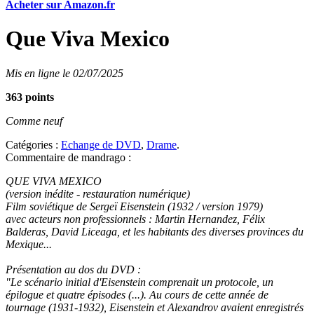
Acheter sur Amazon.fr
Que Viva Mexico
Mis en ligne le 02/07/2025
363 points
Comme neuf
Catégories :
Echange de DVD
,
Drame
.
Commentaire de mandrago :
QUE VIVA MEXICO
(version inédite - restauration numérique)
Film soviétique de Sergeï Eisenstein (1932 / version 1979)
avec acteurs non professionnels : Martin Hernandez, Félix
Balderas, David Liceaga, et les habitants des diverses provinces du
Mexique...
Présentation au dos du DVD :
"Le scénario initial d'Eisenstein comprenait un protocole, un
épilogue et quatre épisodes (...). Au cours de cette année de
tournage (1931-1932), Eisenstein et Alexandrov avaient enregistrés