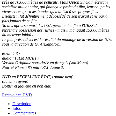
près de 70.000 mètres de pellicule. Mais Upton Sinclair, écrivain
socialiste millionnaire, qui finança le projet du film, leur coupa les
vivres et récupéra les bandes qu'il utilisa à ses propres fins.
Eisenstein fut définitivement dépossédé de son travail et ne parla
plus jamais de ce film.
30 ans après sa mort, les USA permirent enfin à l'URSS de
reprendre possession des rushes - mais il manquait 15.000 mètres
du métrage initial -
Le film présenté ici est le résultat du montage de la version de 1979
sous la direction de G. Alexandrov..."
écran 4-3 /
audio : FILM MUET /
Version Originale sous-titrée en français (son Mono).
Noir-et-Blanc / 85 min / PAL / zone 2.
DVD en EXCELLENT ÉTAT, comme neuf
(aucune rayure)
Boitier et jaquette en bon état.
Recevoir ce DVD
Description
Infos
Commentaires