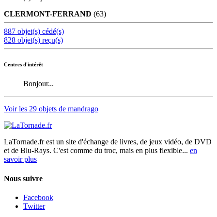
CLERMONT-FERRAND
(63)
887 objet(s) cédé(s)
828 objet(s) reçu(s)
Centres d'intérêt
Bonjour...
Voir les 29 objets de mandrago
LaTornade.fr
est un site d'échange de livres, de jeux vidéo, de DVD
et de Blu-Rays. C'est comme du troc, mais en plus flexible...
en
savoir plus
Nous suivre
Facebook
Twitter