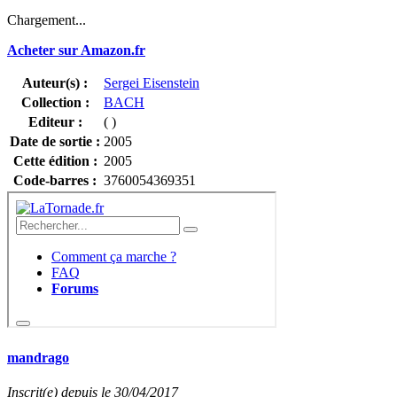
Chargement...
Acheter sur Amazon.fr
Auteur(s) :
Sergei Eisenstein
Collection :
BACH
Editeur :
( )
Date de sortie :
2005
Cette édition :
2005
Code-barres :
3760054369351
mandrago
Inscrit(e) depuis le 30/04/2017