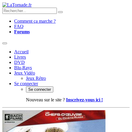
Comment ça marche ?
FAQ
Forums
Accueil
Livres
DVD
Blu-Rays
Jeux Vidéo
Jeux Rétro
Se connecter
Se connecter
Nouveau sur le site ?
Inscrivez-vous ici !