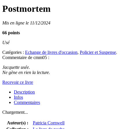
Postmortem
Mis en ligne le 11/12/2024
66 points
Usé
Catégories :
Echange de livres d'occasion
,
Policier et Suspense
.
Commentaire de cmm05 :
Jacquette usée.
Ne gène en rien la lecture.
Recevoir ce livre
Description
Infos
Commentaires
Chargement...
Auteur(s) :
Patricia Cornwell