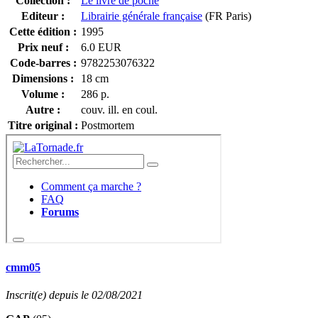
Collection :
Le livre de poche
Editeur :
Librairie générale française
(FR Paris)
Cette édition :
1995
Prix neuf :
6.0 EUR
Code-barres :
9782253076322
Dimensions :
18 cm
Volume :
286 p.
Autre :
couv. ill. en coul.
Titre original :
Postmortem
cmm05
Inscrit(e) depuis le 02/08/2021