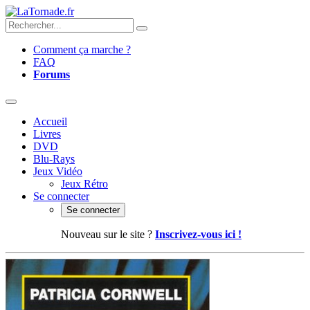
Comment ça marche ?
FAQ
Forums
Accueil
Livres
DVD
Blu-Rays
Jeux Vidéo
Jeux Rétro
Se connecter
Se connecter
Nouveau sur le site ?
Inscrivez-vous ici !