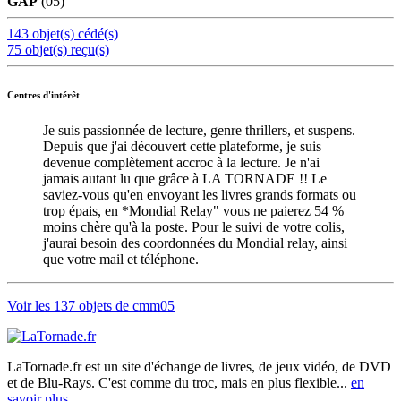
GAP
(05)
143 objet(s) cédé(s)
75 objet(s) reçu(s)
Centres d'intérêt
Je suis passionnée de lecture, genre thrillers, et suspens.
Depuis que j'ai découvert cette plateforme, je suis
devenue complètement accroc à la lecture. Je n'ai
jamais autant lu que grâce à LA TORNADE !! Le
saviez-vous qu'en envoyant les livres grands formats ou
trop épais, en *Mondial Relay" vous ne paierez 54 %
moins chère qu'à la poste. Pour le suivi de votre colis,
j'aurai besoin des coordonnées du Mondial relay, ainsi
que votre mail et téléphone.
Voir les 137 objets de cmm05
LaTornade.fr
est un site d'échange de livres, de jeux vidéo, de DVD
et de Blu-Rays. C'est comme du troc, mais en plus flexible...
en
savoir plus