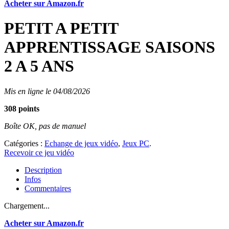
Acheter sur Amazon.fr
PETIT A PETIT
APPRENTISSAGE SAISONS
2 A 5 ANS
Mis en ligne le 04/08/2026
308 points
Boîte OK, pas de manuel
Catégories :
Echange de jeux vidéo
,
Jeux PC
.
Recevoir ce jeu vidéo
Description
Infos
Commentaires
Chargement...
Acheter sur Amazon.fr