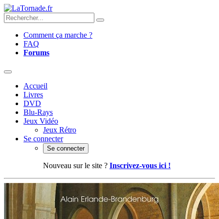
Comment ça marche ?
FAQ
Forums
Accueil
Livres
DVD
Blu-Rays
Jeux Vidéo
Jeux Rétro
Se connecter
Se connecter
Nouveau sur le site ?
Inscrivez-vous ici !