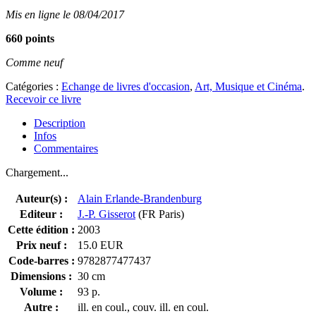
Mis en ligne le 08/04/2017
660 points
Comme neuf
Catégories :
Echange de livres d'occasion
,
Art, Musique et Cinéma
.
Recevoir ce livre
Description
Infos
Commentaires
Chargement...
Auteur(s) :
Alain Erlande-Brandenburg
Editeur :
J.-P. Gisserot
(FR Paris)
Cette édition :
2003
Prix neuf :
15.0 EUR
Code-barres :
9782877477437
Dimensions :
30 cm
Volume :
93 p.
Autre :
ill. en coul., couv. ill. en coul.