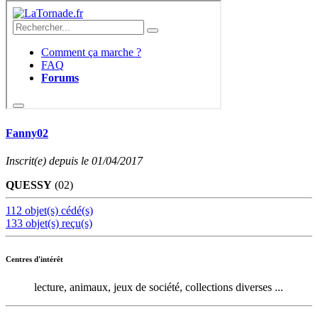
Fanny02
Inscrit(e) depuis le 01/04/2017
QUESSY
(02)
112 objet(s) cédé(s)
133 objet(s) reçu(s)
Centres d'intérêt
lecture, animaux, jeux de société, collections diverses ...