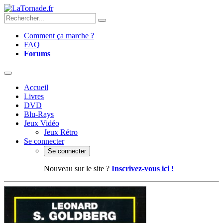
Comment ça marche ?
FAQ
Forums
Accueil
Livres
DVD
Blu-Rays
Jeux Vidéo
Jeux Rétro
Se connecter
Se connecter
Nouveau sur le site ?
Inscrivez-vous ici !