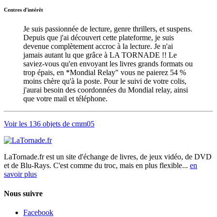
Centres d'intérêt
Je suis passionnée de lecture, genre thrillers, et suspens.
Depuis que j'ai découvert cette plateforme, je suis
devenue complètement accroc à la lecture. Je n'ai
jamais autant lu que grâce à LA TORNADE !! Le
saviez-vous qu'en envoyant les livres grands formats ou
trop épais, en *Mondial Relay" vous ne paierez 54 %
moins chère qu'à la poste. Pour le suivi de votre colis,
j'aurai besoin des coordonnées du Mondial relay, ainsi
que votre mail et téléphone.
Voir les 136 objets de cmm05
LaTornade.fr
est un site d'échange de livres, de jeux vidéo, de DVD
et de Blu-Rays. C'est comme du troc, mais en plus flexible...
en
savoir plus
Nous suivre
Facebook