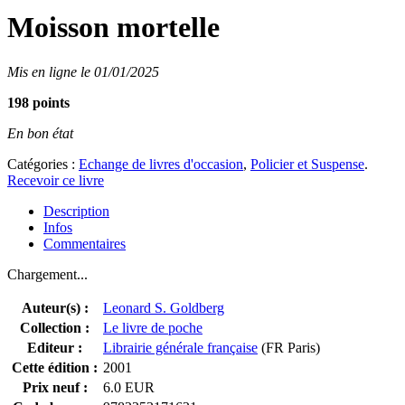
Moisson mortelle
Mis en ligne le 01/01/2025
198 points
En bon état
Catégories :
Echange de livres d'occasion
,
Policier et Suspense
.
Recevoir ce livre
Description
Infos
Commentaires
Chargement...
Auteur(s) :
Leonard S. Goldberg
Collection :
Le livre de poche
Editeur :
Librairie générale française
(FR Paris)
Cette édition :
2001
Prix neuf :
6.0 EUR