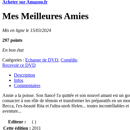
Acheter sur Amazon.fr
Mes Meilleures Amies
Mis en ligne le 15/03/2024
297 points
En bon état
Catégories :
Echange de DVD
,
Comédie
.
Recevoir ce DVD
Description
Infos
Commentaires
Annie a la poisse. Son fiancé l'a quittée et son nouvel amant est un gou
consacrer à son rôle de témoin et transformer les préparatifs en un mom
Becca, l'ex-beauté Rita et l'ultra-snob Helen... toutes incontrôlables e
aventure...
Editeur :
( )
Cette édition :
2011