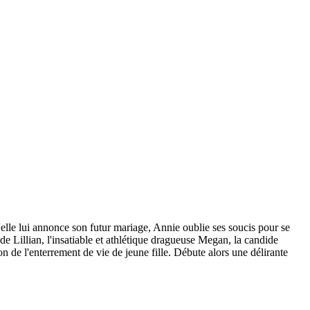
u'elle lui annonce son futur mariage, Annie oublie ses soucis pour se
de Lillian, l'insatiable et athlétique dragueuse Megan, la candide
on de l'enterrement de vie de jeune fille. Débute alors une délirante