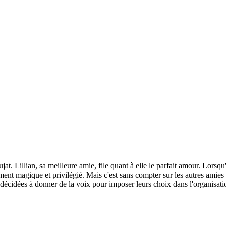
jat. Lillian, sa meilleure amie, file quant à elle le parfait amour. Lorsq
ent magique et privilégié. Mais c'est sans compter sur les autres amies 
t décidées à donner de la voix pour imposer leurs choix dans l'organisati