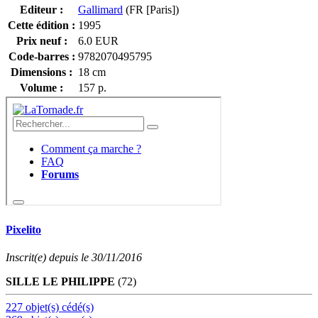
Editeur :
Gallimard
(FR [Paris])
Cette édition :
1995
Prix neuf :
6.0 EUR
Code-barres :
9782070495795
Dimensions :
18 cm
Volume :
157 p.
Pixelito
Inscrit(e) depuis le 30/11/2016
SILLE LE PHILIPPE
(72)
227 objet(s) cédé(s)