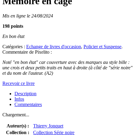
Mémoire en cage
Mis en ligne le 24/08/2024
198 points
En bon état
Catégories :
Echange de livres d'occasion
,
Policier et Suspense
.
Commentaire de Pixelito :
Noté "en bon état" car couverture avec des marques au style bille :
une crois et deux petits traits en haut à droite (à côté de "série noire"
et du nom de l'auteur. (A2)
Recevoir ce livre
Description
Infos
Commentaires
Chargement...
Auteur(s) :
Thierry Jonquet
Collection :
Collection Série noire