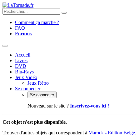
Comment ça marche ?
FAQ
Forums
Accueil
Livres
DVD
Blu-Rays
Jeux Vidéo
Jeux Rétro
Se connecter
Se connecter
Nouveau sur le site ?
Inscrivez-vous ici !
Cet objet n'est plus disponible.
Trouver d'autres objets qui correspondent à
Marock - Edition Belge
.