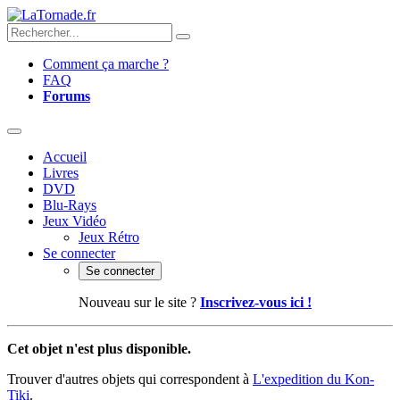
Comment ça marche ?
FAQ
Forums
Accueil
Livres
DVD
Blu-Rays
Jeux Vidéo
Jeux Rétro
Se connecter
Se connecter
Nouveau sur le site ?
Inscrivez-vous ici !
Cet objet n'est plus disponible.
Trouver d'autres objets qui correspondent à
L'expedition du Kon-
Tiki
.