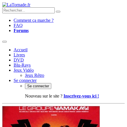
Comment ça marche ?
FAQ
Forums
Accueil
Livres
DVD
Blu-Rays
Jeux Vidéo
Jeux Rétro
Se connecter
Se connecter
Nouveau sur le site ?
Inscrivez-vous ici !