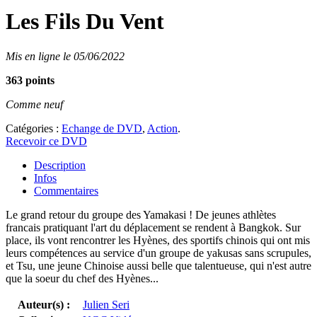
Les Fils Du Vent
Mis en ligne le 05/06/2022
363 points
Comme neuf
Catégories :
Echange de DVD
,
Action
.
Recevoir ce DVD
Description
Infos
Commentaires
Le grand retour du groupe des Yamakasi ! De jeunes athlètes
francais pratiquant l'art du déplacement se rendent à Bangkok. Sur
place, ils vont rencontrer les Hyènes, des sportifs chinois qui ont mis
leurs compétences au service d'un groupe de yakusas sans scrupules,
et Tsu, une jeune Chinoise aussi belle que talentueuse, qui n'est autre
que la soeur du chef des Hyènes...
Auteur(s) :
Julien Seri