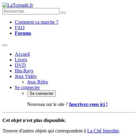
Comment ça marche ?
FAQ
Forums
Accueil
Livres
DVD
Blu-Rays
Jeux Vidéo
Jeux Rétro
Se connecter
Se connecter
Nouveau sur le site ?
Inscrivez-vous ici !
Cet objet n'est plus disponible.
Trouver d'autres objets qui correspondent à
La Cité Interdite
.