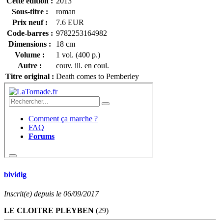
Cette édition :
2013
Sous-titre :
roman
Prix neuf :
7.6 EUR
Code-barres :
9782253164982
Dimensions :
18 cm
Volume :
1 vol. (400 p.)
Autre :
couv. ill. en coul.
Titre original :
Death comes to Pemberley
bividig
Inscrit(e) depuis le 06/09/2017
LE CLOITRE PLEYBEN
(29)