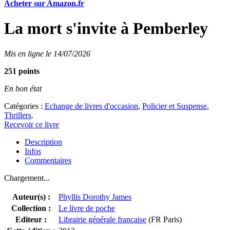
Acheter sur Amazon.fr
La mort s'invite à Pemberley
Mis en ligne le 14/07/2026
251 points
En bon état
Catégories :
Echange de livres d'occasion
,
Policier et Suspense
,
Thrillers
.
Recevoir ce livre
Description
Infos
Commentaires
Chargement...
Auteur(s) :
Phyllis Dorothy James
Collection :
Le livre de poche
Editeur :
Librairie générale française
(FR Paris)