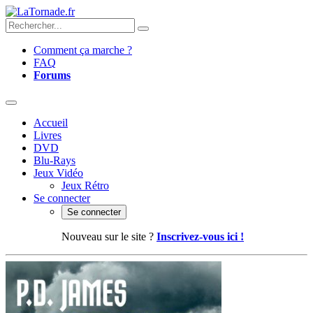
Comment ça marche ?
FAQ
Forums
Accueil
Livres
DVD
Blu-Rays
Jeux Vidéo
Jeux Rétro
Se connecter
Se connecter
Nouveau sur le site ?
Inscrivez-vous ici !