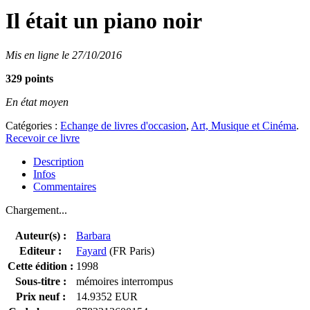
Il était un piano noir
Mis en ligne le 27/10/2016
329 points
En état moyen
Catégories :
Echange de livres d'occasion
,
Art, Musique et Cinéma
.
Recevoir ce livre
Description
Infos
Commentaires
Chargement...
Auteur(s) :
Barbara
Editeur :
Fayard
(FR Paris)
Cette édition :
1998
Sous-titre :
mémoires interrompus
Prix neuf :
14.9352 EUR