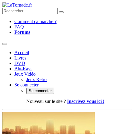
Comment ça marche ?
FAQ
Forums
Accueil
Livres
DVD
Blu-Rays
Jeux Vidéo
Jeux Rétro
Se connecter
Se connecter
Nouveau sur le site ?
Inscrivez-vous ici !