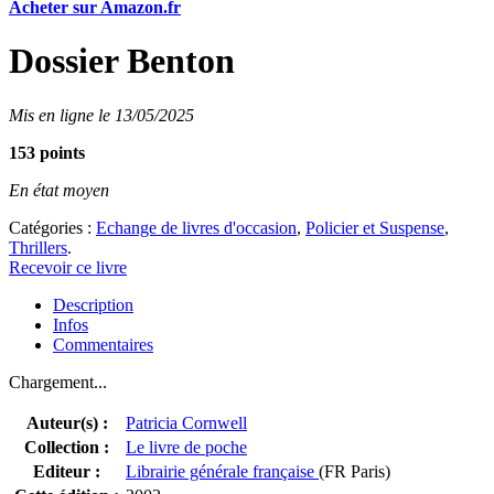
Acheter sur Amazon.fr
Dossier Benton
Mis en ligne le 13/05/2025
153 points
En état moyen
Catégories :
Echange de livres d'occasion
,
Policier et Suspense
,
Thrillers
.
Recevoir ce livre
Description
Infos
Commentaires
Chargement...
Auteur(s) :
Patricia Cornwell
Collection :
Le livre de poche
Editeur :
Librairie générale française
(FR Paris)