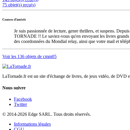
75 objet(s) reçu(s)
Centres d'intérêt
Je suis passionnée de lecture, genre thrillers, et suspens. Depui
TORNADE !! Le saviez-vous qu'en envoyant les livres grands for
des coordonnées du Mondial relay, ainsi que votre mail et télép
Voir les 136 objets de cmm05
LaTornade.fr
est un site d'échange de livres, de jeux vidéo, de DVD e
Nous suivre
Facebook
Twitter
© 2014-2026 Edge SARL. Tous droits réservés.
Informations légales
CGU