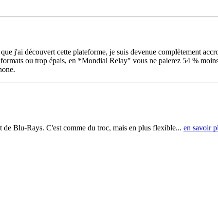
s que j'ai découvert cette plateforme, je suis devenue complètement accro
mats ou trop épais, en *Mondial Relay" vous ne paierez 54 % moins chèr
hone.
t de Blu-Rays. C'est comme du troc, mais en plus flexible...
en savoir p