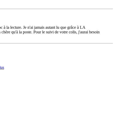
c à la lecture. Je n'ai jamais autant lu que grâce à LA
e qu'à la poste. Pour le suivi de votre colis, j'aurai besoin
lus