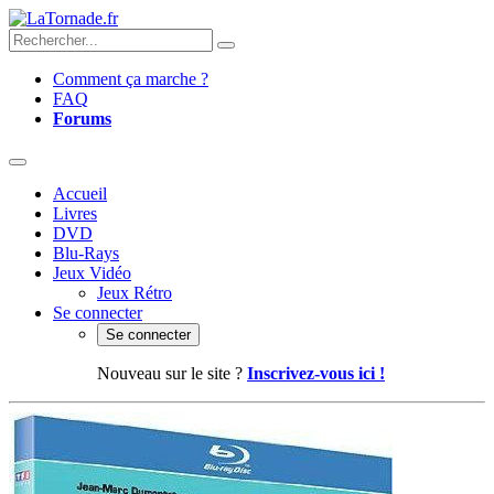
Comment ça marche ?
FAQ
Forums
Accueil
Livres
DVD
Blu-Rays
Jeux Vidéo
Jeux Rétro
Se connecter
Se connecter
Nouveau sur le site ?
Inscrivez-vous ici !