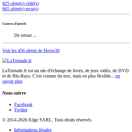
825 objet(s) cédé(s)
665 objet(s) reçu(s)
Centres d'intérêt
De retour ...
Voir les 456 objets de Heros30
LaTornade.fr
est un site d'échange de livres, de jeux vidéo, de DVD
et de Blu-Rays. C'est comme du troc, mais en plus flexible...
en
savoir plus
Nous suivre
Facebook
Twitter
© 2014-2026 Edge SARL. Tous droits réservés.
Informations légales