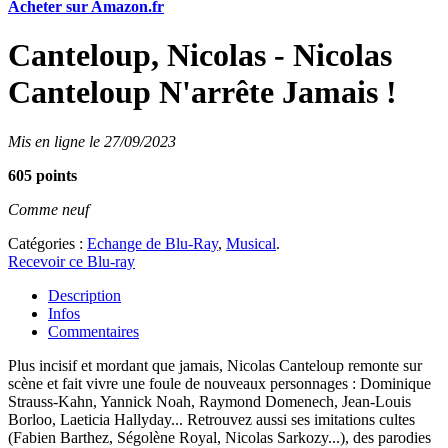
Acheter sur Amazon.fr
Canteloup, Nicolas - Nicolas
Canteloup N'arrête Jamais !
Mis en ligne le 27/09/2023
605 points
Comme neuf
Catégories :
Echange de Blu-Ray
,
Musical
.
Recevoir ce Blu-ray
Description
Infos
Commentaires
Plus incisif et mordant que jamais, Nicolas Canteloup remonte sur
scène et fait vivre une foule de nouveaux personnages : Dominique
Strauss-Kahn, Yannick Noah, Raymond Domenech, Jean-Louis
Borloo, Laeticia Hallyday... Retrouvez aussi ses imitations cultes
(Fabien Barthez, Ségolène Royal, Nicolas Sarkozy...), des parodies