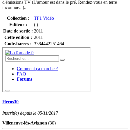
d'émissions TV (L'amour est dans le pré, Rendez-vous en terre
inconnue...)...
Collection :
TF1 Vidéo
Editeur :
( )
Date de sortie :
2011
Cette édition :
2011
Code-barres :
3384442251464
Heros30
Inscrit(e) depuis le 05/11/2017
Villeneuve-lès-Avignon
(30)