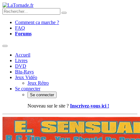
Comment ça marche ?
FAQ
Forums
Accueil
Livres
DVD
Blu-Rays
Jeux Vidéo
Jeux Rétro
Se connecter
Se connecter
Nouveau sur le site ?
Inscrivez-vous ici !