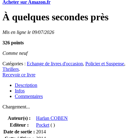
Acheter sur Amazon.fr
À quelques secondes près
Mis en ligne le 09/07/2026
326 points
Comme neuf
Catégories :
Echange de livres d'occasion
,
Policier et Suspense
,
Thrillers
.
Recevoir ce livre
Description
Infos
Commentaires
Chargement...
Auteur(s) :
Harlan COBEN
Editeur :
Pocket
( )
Date de sortie :
2014