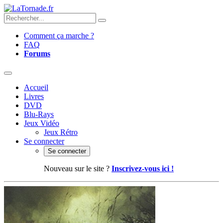
Comment ça marche ?
FAQ
Forums
Accueil
Livres
DVD
Blu-Rays
Jeux Vidéo
Jeux Rétro
Se connecter
Se connecter
Nouveau sur le site ?
Inscrivez-vous ici !