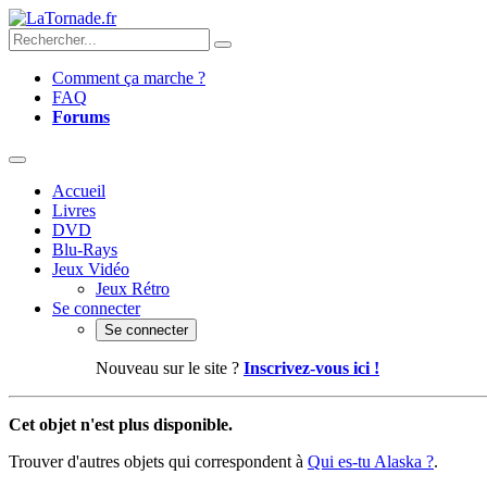
Comment ça marche ?
FAQ
Forums
Accueil
Livres
DVD
Blu-Rays
Jeux Vidéo
Jeux Rétro
Se connecter
Se connecter
Nouveau sur le site ?
Inscrivez-vous ici !
Cet objet n'est plus disponible.
Trouver d'autres objets qui correspondent à
Qui es-tu Alaska ?
.